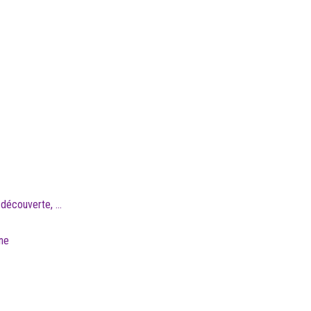
découverte, ...
ine