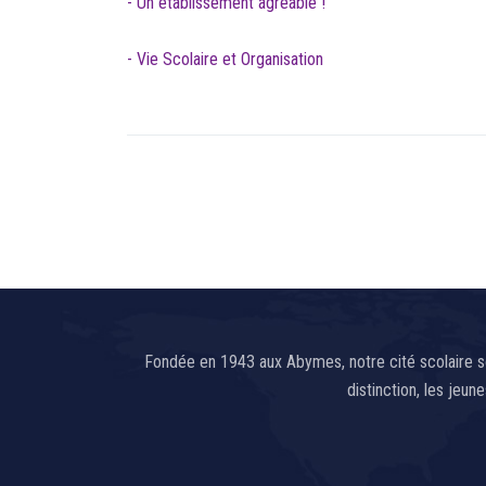
- Un établissement agréable !
- Vie Scolaire et Organisation
Fondée en 1943 aux Abymes, notre cité scolaire so
distinction, les jeu