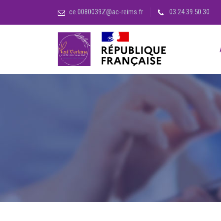
ce.0080039Z@ac-reims.fr
03.24.39.50.30