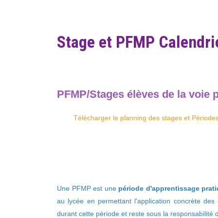
Stage et PFMP Calendrie
PFMP/Stages élèves de la voie p
Télécharger le planning des stages et Période
Une PFMP est une
période d'apprentissage prat
au lycée en permettant l'application concrète des
durant cette période et reste sous la responsabilité 