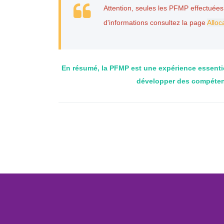
Attention, seules les PFMP effectuée
d'informations consultez la page
Alloc
En résumé, la PFMP est une expérience essentie
développer des compétence