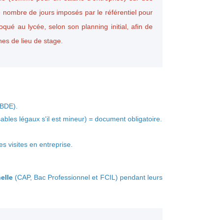
 nombre de jours imposés par le référentiel pour
ué au lycée, selon son planning initial, afin de
hes de lieu de stage.
 BDE).
sables légaux s'il est mineur) = document obligatoire.
s visites en entreprise.
.
elle
(CAP, Bac Professionnel et FCIL) pendant leurs