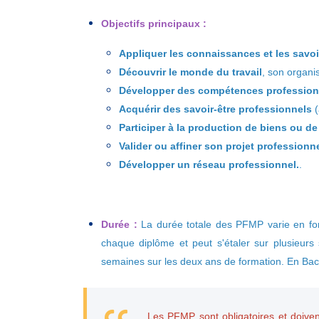
Objectifs principaux :
Appliquer les connaissances et les savoir
Découvrir le monde du travail
, son organi
Développer des compétences profession
Acquérir des savoir-être professionnels
(
Participer à la production de biens ou de
Valider ou affiner son projet professionn
Développer un réseau professionnel.
.
Durée :
La durée totale des PFMP varie en fon
chaque diplôme et peut s'étaler sur plusieur
semaines sur les deux ans de formation. En Bac P
Les PFMP sont obligatoires et doiven