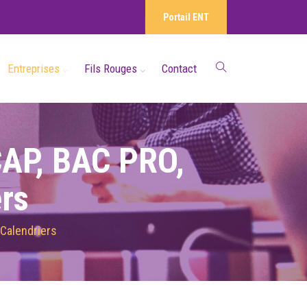
Portail ENT
Entreprises
Fils Rouges
Contact
CAP, BAC PRO,
ers
 Calendriers