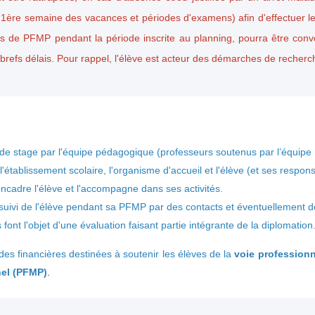
 1ère semaine des vacances et périodes d'examens) afin d'effectuer le
s de PFMP pendant la période inscrite au planning, pourra être convoq
 brefs délais. Pour rappel, l'élève est acteur des démarches de recherc
e stage par l'équipe pédagogique (professeurs soutenus par l’équipe
 l'établissement scolaire, l'organisme d'accueil et l'élève (et ses respon
encadre l'élève et l'accompagne dans ses activités.
suivi de l'élève pendant sa PFMP par des contacts et éventuellement de
 font l'objet d'une évaluation faisant partie intégrante de la diplomation
des financières destinées à soutenir les élèves de la
voie professionn
nel (PFMP)
.