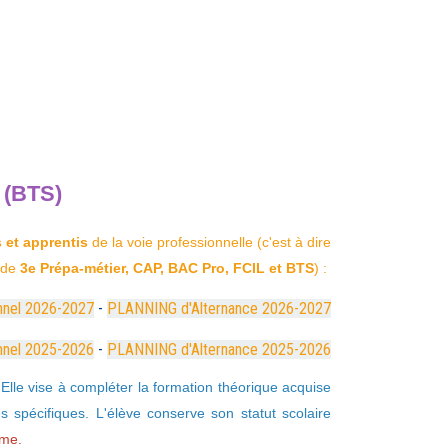
 (BTS)
s et apprentis
de la voie professionnelle (c'est à dire
 de
3e Prépa-métier, CAP, BAC Pro, FCIL et BTS
) :
nnel 2026-202
7
-
PLANNING d'Alternance 2026-2027
nnel 2025-2026
-
PLANNING d'Alternance 2025-2026
 Elle vise à compléter la formation théorique acquise
 spécifiques. L'élève conserve son statut scolaire
ôme.