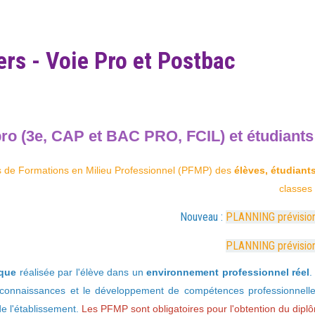
rs - Voie Pro et Postbac
ro (3e, CAP et BAC PRO, FCIL) et étudiants
s de Formations en Milieu Professionnel (PFMP) des
élèves, étudiant
classes
Nouveau :
PLANNING prévisio
PLANNING prévisio
ique
réalisée par l'élève dans un
environnement professionnel réel
.
 connaissances et le développement de compétences professionnelles
de l'établissement.
Les PFMP sont obligatoires pour l'obtention du dipl