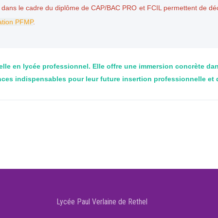
s dans le cadre du diplôme de CAP/BAC PRO et FCIL permettent de déc
ation
PFMP
.
lle en lycée professionnel. Elle offre une immersion concrète dan
s indispensables pour leur future insertion professionnelle et de
Lycée Paul Verlaine de Rethel